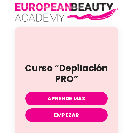
Curso “Depilación
PRO”
APRENDE MÁS
EMPEZAR