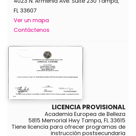
4023 N. Armenia Ave. Suite 230 Tampa,
FL 33607
Ver un mapa
Contáctenos
LICENCIA PROVISIONAL
Academia Europea de Belleza
5815 Memorial Hwy Tampa, FL 33615
Tiene licencia para ofrecer programas de
instrucción postsecundaria