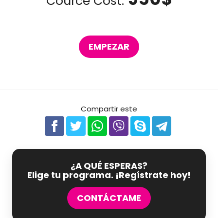
Cource Cost:
EMPEZAR
Compartir este
¿A QUÉ ESPERAS?
Elige tu programa. ¡Regístrate hoy!
CONTÁCTAME