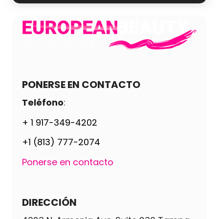
PONERSE EN CONTACTO
Teléfono
:
+ 1 917-349-4202
+1 (813) 777-2074
Ponerse en contacto
DIRECCIÓN