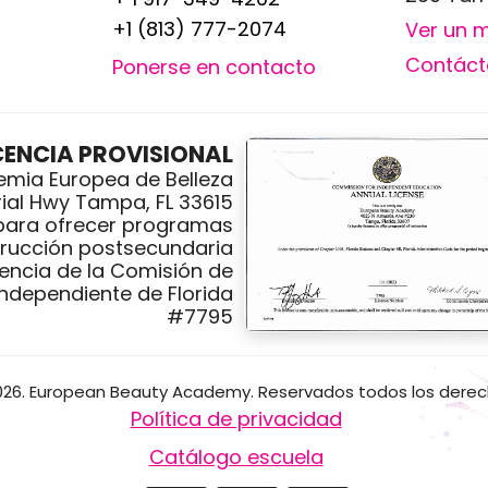
+1 (813) 777-2074
Ver un 
Contáct
Ponerse en contacto
CENCIA PROVISIONAL
mia Europea de Belleza
ial Hwy Tampa, FL 33615
 para ofrecer programas
trucción postsecundaria
cencia de la Comisión de
ndependiente de Florida
#7795
26. European Beauty Academy. Reservados todos los dere
Política de privacidad
Catálogo escuela