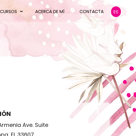
CURSOS
ACERCA DE MÍ
CONTACTA
ES
IÓN
Armenia Ave. Suite
pa, FL 33607