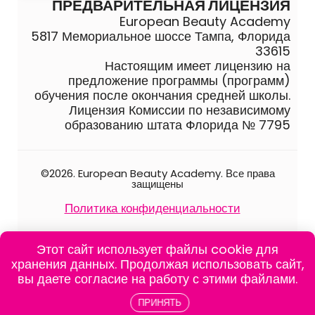
ПРЕДВАРИТЕЛЬНАЯ ЛИЦЕНЗИЯ
European Beauty Academy
5817 Мемориальное шоссе Тампа, Флорида
33615
Настоящим имеет лицензию на
предложение программы (программ)
обучения после окончания средней школы.
Лицензия Комиссии по независимому
образованию штата Флорида № 7795
©2026. European Beauty Academy. Все права
защищены
Политика конфиденциальности
Каталог школы
Этот сайт использует файлы cookie для
хранения данных. Продолжая использовать сайт,
вы даете согласие на работу с этими файлами.
ПРИНЯТЬ