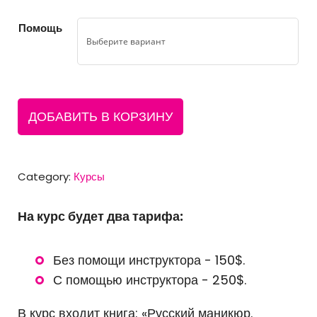
Помощь
ДОБАВИТЬ В КОРЗИНУ
Category:
Курсы
На курс будет два тарифа:
Без помощи инструктора - 150$.
С помощью инструктора - 250$.
В курс входит книга: «Русский маникюр.