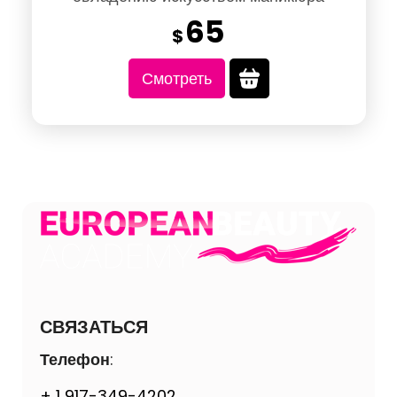
65
$
Смотреть
СВЯЗАТЬСЯ
Телефон
:
+ 1 917-349-4202