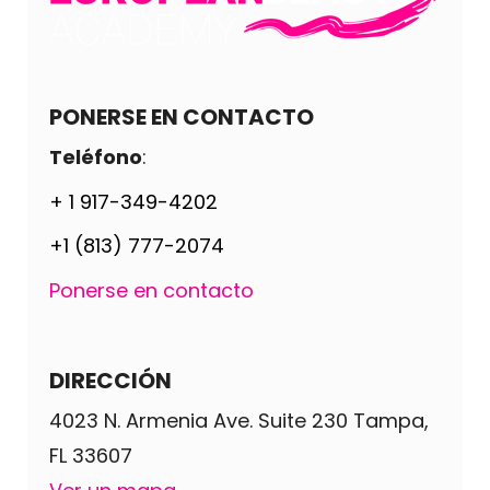
PONERSE EN CONTACTO
Teléfono
:
+ 1 917-349-4202
+1 (813) 777-2074
Ponerse en contacto
DIRECCIÓN
4023 N. Armenia Ave. Suite 230 Tampa,
FL 33607